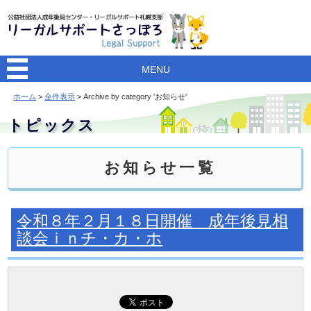
MENU
ホーム
>
全件表示
> Archive by category 'お知らせ'
トピックス
お知らせ一覧
令和８年２月１８日開催 成年後見相
談会ｉｎチ・カ・ホ