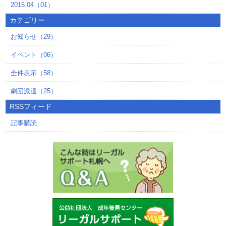
2015.04（01）
カテゴリー
お知らせ（29）
イベント（06）
全件表示（58）
劇団派遣（25）
RSSフィード
記事購読