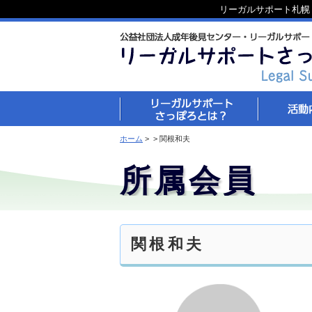
リーガルサポート札幌
ホーム
>
> 関根和夫
所属会員
関根和夫