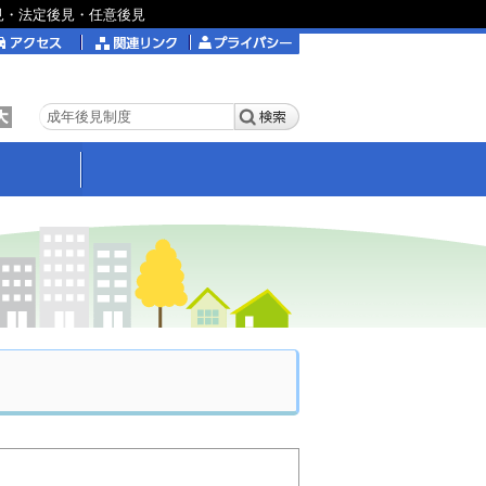
見・法定後見・任意後見