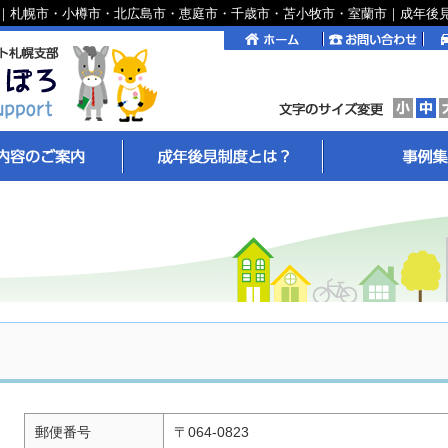
｜札幌市・小樽市・北広島市・恵庭市・千歳市・苫小牧市・室蘭市｜成年後
郵便番号
〒064-0823