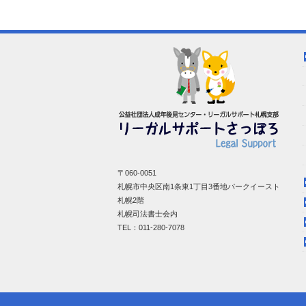
〒060-0051
札幌市中央区南1条東1丁目3番地パークイースト
札幌2階
札幌司法書士会内
TEL：011-280-7078