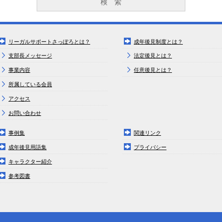
リーガルサポートさっぽろとは？
成年後見制度とは？
支部長メッセージ
法定後見とは？
事業内容
任意後見とは？
所属している会員
アクセス
お問い合わせ
事例集
関連リンク
成年後見用語集
プライバシー
キャラクター紹介
参考図書