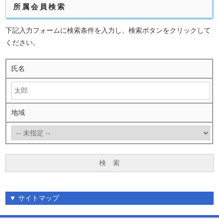
所属会員検索
下記入力フォームに検索条件を入力し、検索ボタンをクリックして
ください。
氏名
地域
▼
サイトマップ