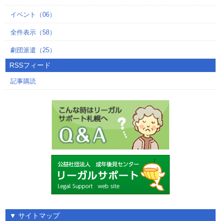
イベント（06）
全件表示（58）
劇団派遣（25）
RSSフィード
記事購読
▼
サイトマップ