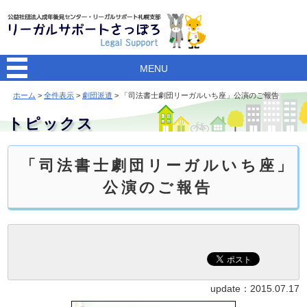
MENU
ホーム
>
全件表示
>
劇団派遣
> 「司法書士劇団リーガルいち座」公演のご報告
トピックス
「司法書士劇団リーガルいち座」
公演のご報告
update：
2015.07.17