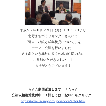
平成２７年６月２９日（月）１３：３０より
北野まちづくりセンターさんにて
「遺言・相続と成年後見について」を
テーマに公演を行いました。
８１名という非常に多くの地域住民の方に
ご参加いただきました！！
ありがとうございます！
☆☆☆劇団派遣します！！☆☆☆
公演依頼絶賛受付中！！
詳しくは下記URLをクリック！
https://www.ls-sapporo.jp/service/actor.html