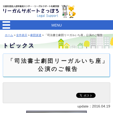
MENU
ホーム
>
全件表示
>
劇団派遣
> 「司法書士劇団リーガルいち座」公演のご報告
トピックス
「司法書士劇団リーガルいち座」
公演のご報告
update：
2016.04.19