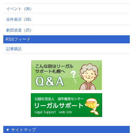
イベント（06）
全件表示（58）
劇団派遣（25）
RSSフィード
記事購読
▼
サイトマップ